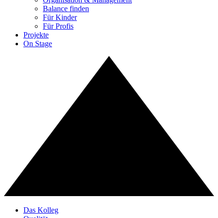
Balance finden
Für Kinder
Für Profis
Projekte
On Stage
Das Kolleg