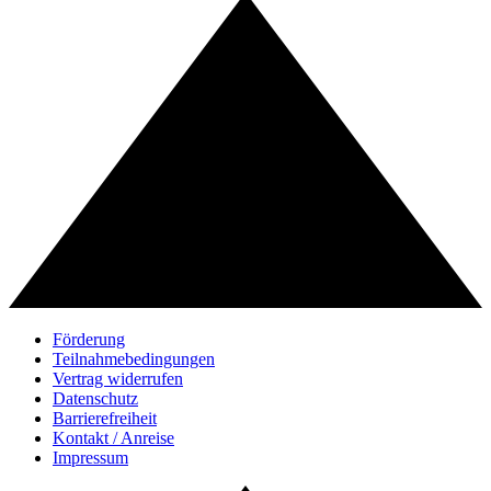
Förderung
Teilnahmebedingungen
Vertrag widerrufen
Datenschutz
Barrierefreiheit
Kontakt / Anreise
Impressum