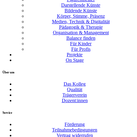
Darstellende Künste
Bildende Künste
Körper, Stimme, Präsenz
Medien, Technik & Digitalität
Pädagogik & Therapie
Organisation & Management
Balance finden
Für Kinder
Für Profis
Projekte
On Stage
Über uns
Das Kolleg
Qualität
Trägerverein
Dozent:innen
Service
Förderung
Teilnahmebedingungen
Vertrag widerrufen