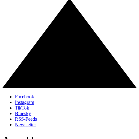
Facebook
Instagram
TikTok
Bluesky
RSS-Feeds
Newsletter