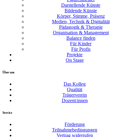
Darstellende Künste
Bildende Künste
Körper, Stimme, Präsenz
Medien, Technik & Digitalität
Pädagogik & Therapie
Organisation & Management
Balance finden
Für Kinder
Für Profis
Projekte
On Stage
Über uns
Das Kolleg
Qualität
Trägerverein
Dozent:innen
Service
Förderung
Teilnahmebedingungen
Vertrag widerrufen