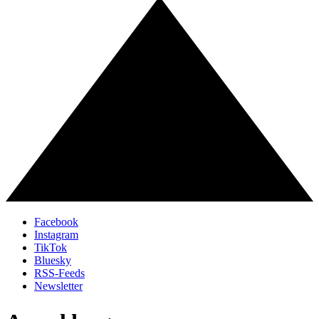
Facebook
Instagram
TikTok
Bluesky
RSS-Feeds
Newsletter