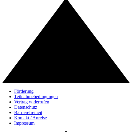
Förderung
Teilnahmebedingungen
Vertrag widerrufen
Datenschutz
Barrierefreiheit
Kontakt / Anreise
Impressum