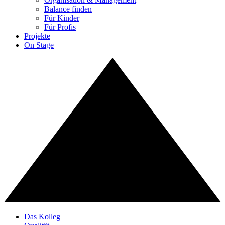
Balance finden
Für Kinder
Für Profis
Projekte
On Stage
Das Kolleg