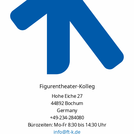
Figurentheater-Kolleg
Hohe Eiche 27
44892 Bochum
Germany
+49-234-284080
Bürozeiten: Mo-Fr 8:30 bis 14:30 Uhr
info@ft-k.de