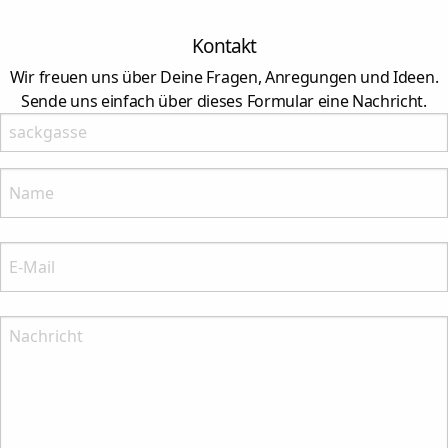
Kontakt
Wir freuen uns über Deine Fragen, Anregungen und Ideen.
Sende uns einfach über dieses Formular eine Nachricht.
Lasses leer
Name:
Bitte nenne Deinen Namenn
E-Mail:
Bitte nenne Deine E-Mail-Anschrift
Nachricht: