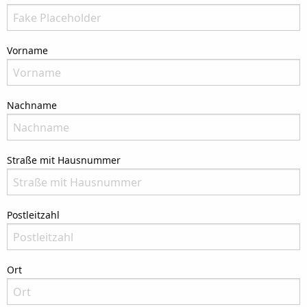
There is no need to fill in this field
Vorname
Bitte nenne Deinen Vornamen
Nachname
Bitte nenne Deinen Nachnamen
Straße mit Hausnummer
Bitte nenne Deine Anschrift
Postleitzahl
Bitte nenne die Postleitzahl Deiner Adresse
Ort