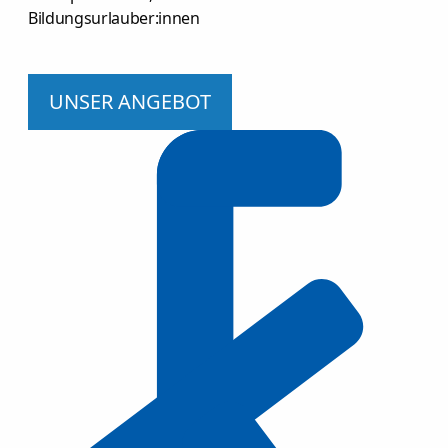
Bildungsurlauber:innen
UNSER ANGEBOT