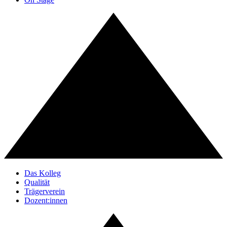
Das Kolleg
Qualität
Trägerverein
Dozent:innen