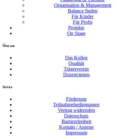
Organisation & Management
Balance finden
Für Kinder
Für Profis
Projekte
On Stage
Über uns
Das Kolleg
Qualität
Trägerverein
Dozent:innen
Service
Förderung
Teilnahmebedingungen
Vertrag widerrufen
Datenschutz
Barrierefreiheit
Kontakt / Anreise
Impressum