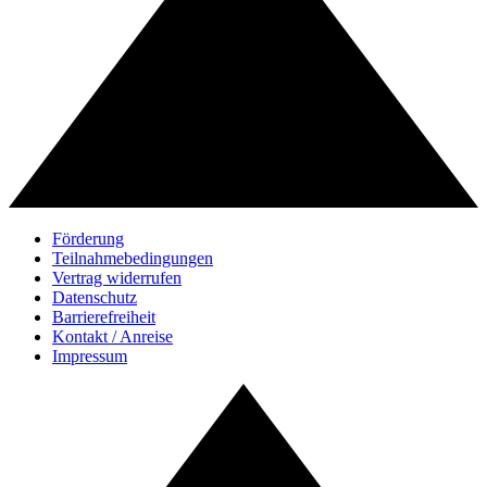
Förderung
Teilnahmebedingungen
Vertrag widerrufen
Datenschutz
Barrierefreiheit
Kontakt / Anreise
Impressum