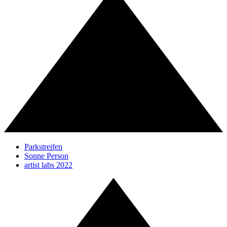
Parkstreifen
Sonne Person
artist labs 2022