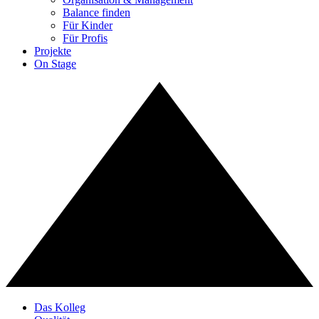
Balance finden
Für Kinder
Für Profis
Projekte
On Stage
Das Kolleg