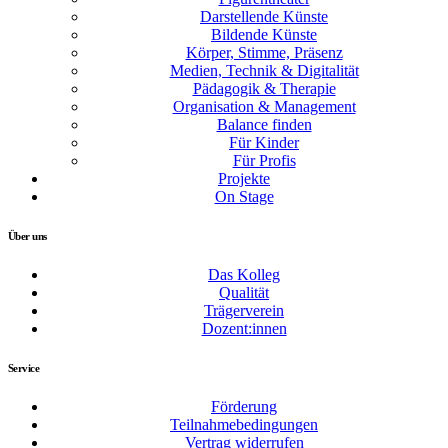
Darstellende Künste
Bildende Künste
Körper, Stimme, Präsenz
Medien, Technik & Digitalität
Pädagogik & Therapie
Organisation & Management
Balance finden
Für Kinder
Für Profis
Projekte
On Stage
Über uns
Das Kolleg
Qualität
Trägerverein
Dozent:innen
Service
Förderung
Teilnahmebedingungen
Vertrag widerrufen