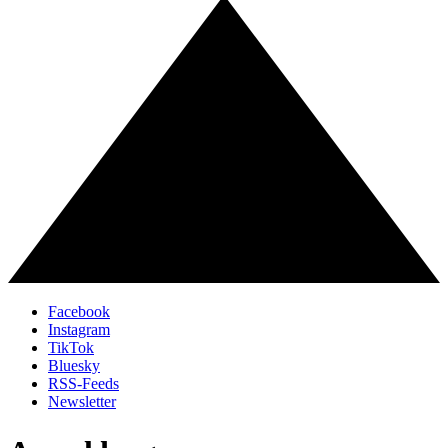
Facebook
Instagram
TikTok
Bluesky
RSS-Feeds
Newsletter