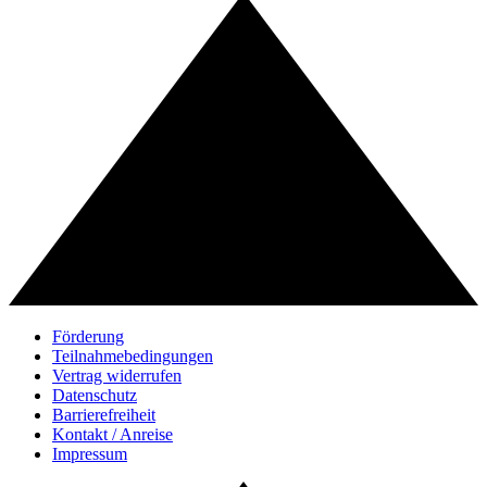
Förderung
Teilnahmebedingungen
Vertrag widerrufen
Datenschutz
Barrierefreiheit
Kontakt / Anreise
Impressum