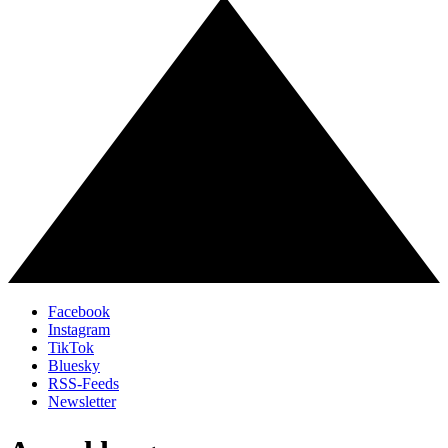
Facebook
Instagram
TikTok
Bluesky
RSS-Feeds
Newsletter