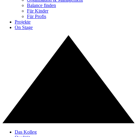
Balance finden
Für Kinder
Für Profis
Projekte
On Stage
Das Kolleg