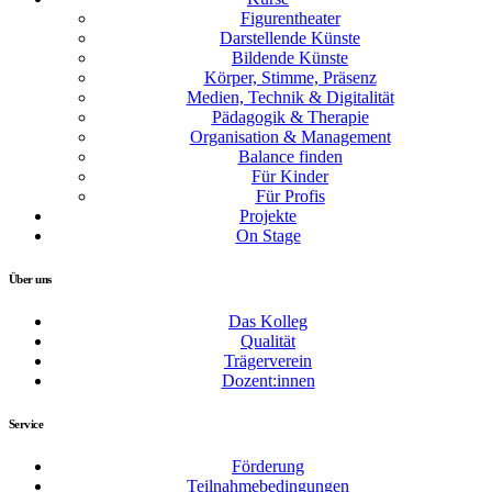
Figurentheater
Darstellende Künste
Bildende Künste
Körper, Stimme, Präsenz
Medien, Technik & Digitalität
Pädagogik & Therapie
Organisation & Management
Balance finden
Für Kinder
Für Profis
Projekte
On Stage
Über uns
Das Kolleg
Qualität
Trägerverein
Dozent:innen
Service
Förderung
Teilnahmebedingungen