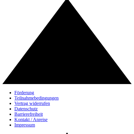
Förderung
Teilnahmebedingungen
Vertrag widerrufen
Datenschutz
Barrierefreiheit
Kontakt / Anreise
Impressum