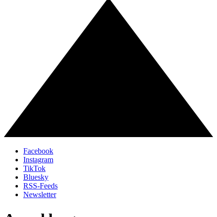
Facebook
Instagram
TikTok
Bluesky
RSS-Feeds
Newsletter