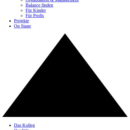
Balance finden
Für Kinder
Für Profis
Projekte
On Stage
Das Kolleg