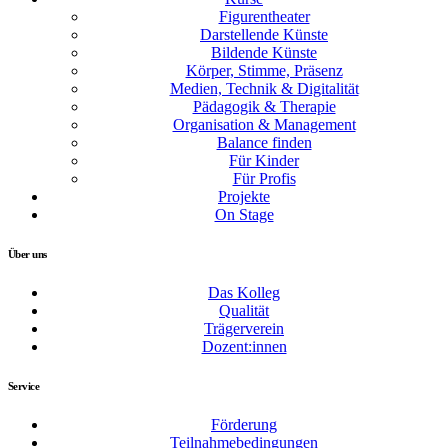
Figurentheater
Darstellende Künste
Bildende Künste
Körper, Stimme, Präsenz
Medien, Technik & Digitalität
Pädagogik & Therapie
Organisation & Management
Balance finden
Für Kinder
Für Profis
Projekte
On Stage
Über uns
Das Kolleg
Qualität
Trägerverein
Dozent:innen
Service
Förderung
Teilnahmebedingungen