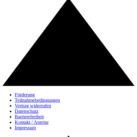
Förderung
Teilnahmebedingungen
Vertrag widerrufen
Datenschutz
Barrierefreiheit
Kontakt / Anreise
Impressum