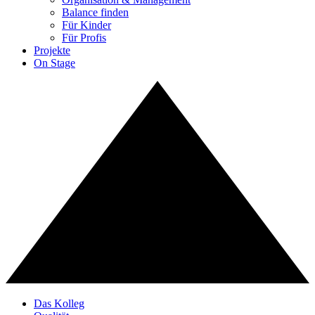
Balance finden
Für Kinder
Für Profis
Projekte
On Stage
Das Kolleg