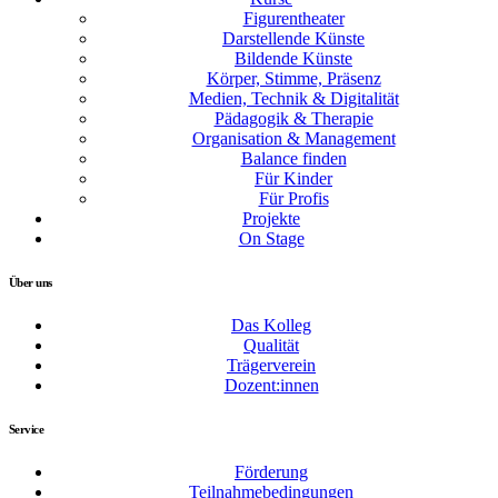
Figurentheater
Darstellende Künste
Bildende Künste
Körper, Stimme, Präsenz
Medien, Technik & Digitalität
Pädagogik & Therapie
Organisation & Management
Balance finden
Für Kinder
Für Profis
Projekte
On Stage
Über uns
Das Kolleg
Qualität
Trägerverein
Dozent:innen
Service
Förderung
Teilnahmebedingungen