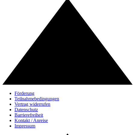
Förderung
Teilnahmebedingungen
Vertrag widerrufen
Datenschutz
Barrierefreiheit
Kontakt / Anreise
Impressum