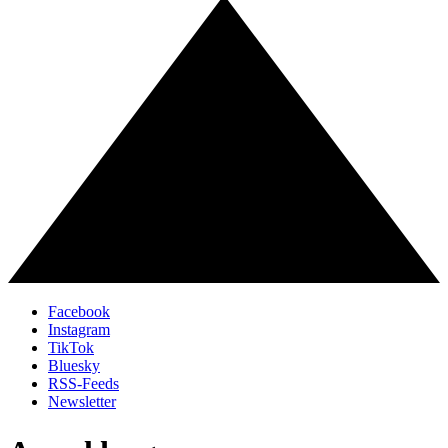
Facebook
Instagram
TikTok
Bluesky
RSS-Feeds
Newsletter