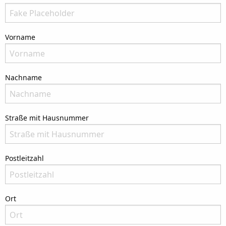
There is no need to fill in this field
Vorname
Bitte nenne Deinen Vornamen
Nachname
Bitte nenne Deinen Nachnamen
Straße mit Hausnummer
Bitte nenne Deine Anschrift
Postleitzahl
Bitte nenne die Postleitzahl Deiner Adresse
Ort