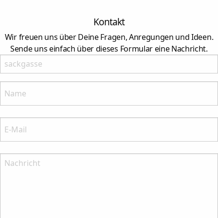
Kontakt
Wir freuen uns über Deine Fragen, Anregungen und Ideen.
Sende uns einfach über dieses Formular eine Nachricht.
Lasses leer
Name:
Bitte nenne Deinen Namenn
E-Mail:
Bitte nenne Deine E-Mail-Anschrift
Nachricht: