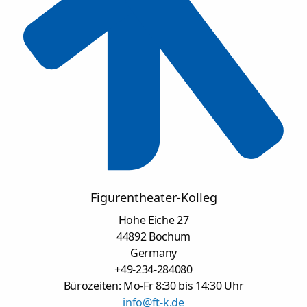
Figurentheater-Kolleg
Hohe Eiche 27
44892 Bochum
Germany
+49-234-284080
Bürozeiten: Mo-Fr 8:30 bis 14:30 Uhr
info@ft-k.de