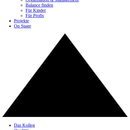
Balance finden
Für Kinder
Für Profis
Projekte
On Stage
Das Kolleg