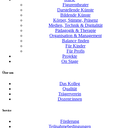
Figurentheater
Darstellende Künste
Bildende Künste
Körper, Stimme, Präsenz
Medien, Technik & Digitalität
Pädagogik & Therapie
Organisation & Management
Balance finden
Für Kinder
Für Profis
Projekte
On Stage
Über uns
Das Kolleg
Qualität
Trägerverein
Dozent:innen
Service
Förderung
Teilnahmebedingungen