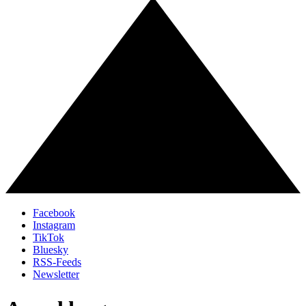
Facebook
Instagram
TikTok
Bluesky
RSS-Feeds
Newsletter