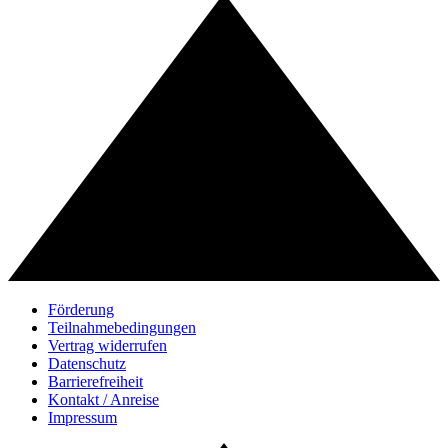
Förderung
Teilnahmebedingungen
Vertrag widerrufen
Datenschutz
Barrierefreiheit
Kontakt / Anreise
Impressum