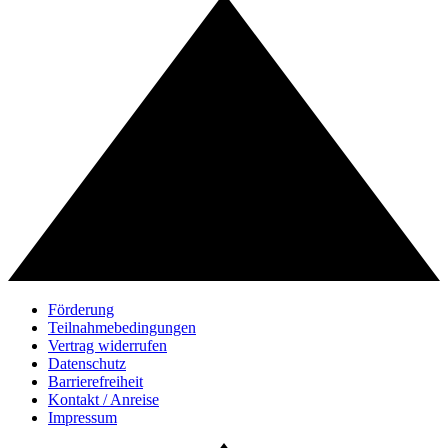
Förderung
Teilnahmebedingungen
Vertrag widerrufen
Datenschutz
Barrierefreiheit
Kontakt / Anreise
Impressum