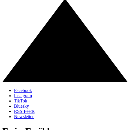
Facebook
Instagram
TikTok
Bluesky
RSS-Feeds
Newsletter