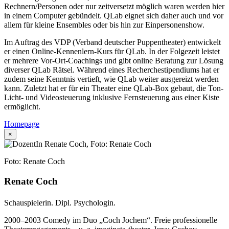
Rechnern/Personen oder nur zeitversetzt möglich waren werden hier
in einem Computer gebündelt. QLab eignet sich daher auch und vor
allem für kleine Ensembles oder bis hin zur Einpersonenshow.
Im Auftrag des VDP (Verband deutscher Puppentheater) entwickelt
er einen Online-Kennenlern-Kurs für QLab. In der Folgezeit leistet
er mehrere Vor-Ort-Coachings und gibt online Beratung zur Lösung
diverser QLab Rätsel. Während eines Recherchestipendiums hat er
zudem seine Kenntnis vertieft, wie QLab weiter ausgereizt werden
kann. Zuletzt hat er für ein Theater eine QLab-Box gebaut, die Ton-
Licht- und Videosteuerung inklusive Fernsteuerung aus einer Kiste
ermöglicht.
Homepage
×
Foto: Renate Coch
Renate Coch
Schauspielerin. Dipl. Psychologin.
2000–2003 Comedy im Duo „Coch Jochem“. Freie professionelle