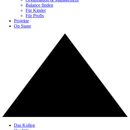
Balance finden
Für Kinder
Für Profis
Projekte
On Stage
Das Kolleg