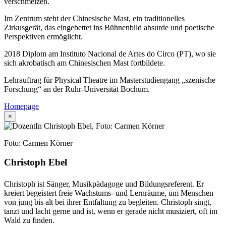
verschmelzen.
Im Zentrum steht der Chinesische Mast, ein traditionelles
Zirkusgerät, das eingebettet ins Bühnenbild absurde und poetische
Perspektiven ermöglicht.
2018 Diplom am Instituto Nacional de Artes do Circo (PT), wo sie
sich akrobatisch am Chinesischen Mast fortbildete.
Lehrauftrag für Physical Theatre im Masterstudiengang „szenische
Forschung“ an der Ruhr-Universität Bochum.
Homepage
×
Foto: Carmen Körner
Christoph Ebel
Christoph ist Sänger, Musikpädagoge und Bildungsreferent. Er
kreiert begeistert freie Wachstums- und Lernräume, um Menschen
von jung bis alt bei ihrer Entfaltung zu begleiten. Christoph singt,
tanzt und lacht gerne und ist, wenn er gerade nicht musiziert, oft im
Wald zu finden.