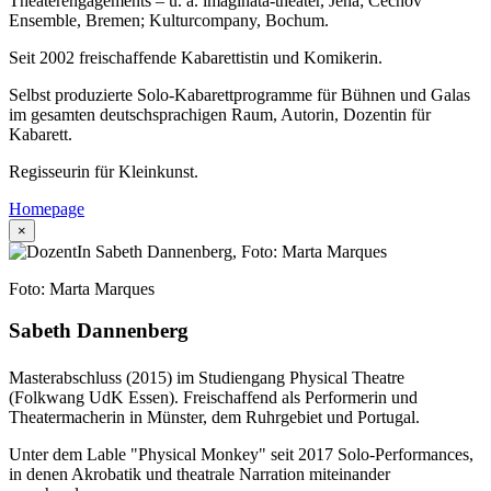
Theaterengagements – u. a. imaginata-theater, Jena; Cechov
Ensemble, Bremen; Kulturcompany, Bochum.
Seit 2002 freischaffende Kabarettistin und Komikerin.
Selbst produzierte Solo-Kabarettprogramme für Bühnen und Galas
im gesamten deutschsprachigen Raum, Autorin, Dozentin für
Kabarett.
Regisseurin für Kleinkunst.
Homepage
×
Foto: Marta Marques
Sabeth Dannenberg
Masterabschluss (2015) im Studiengang Physical Theatre
(Folkwang UdK Essen). Freischaffend als Performerin und
Theatermacherin in Münster, dem Ruhrgebiet und Portugal.
Unter dem Lable "Physical Monkey" seit 2017 Solo-Performances,
in denen Akrobatik und theatrale Narration miteinander