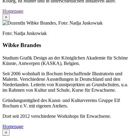
Kolleg, ist Mutter und in unterschiedlichen Initiativen aktiv.
Homepage
×
Foto: Nadja Juskowiak
Wibke Brandes
Studium Grafik Design an der Königlichen Akademie für Schöne
Künste, Antwerpen (KASKA), Belgien.
Seit 2006 wohnhaft in Bochum freischaffende Illustratorin und
Malerin. Verschiedene Ausstellungen in Deutschland und den
Niederlanden. Leiterin von Kunstprojekten an Grundschulen, u.a.
im Rahmen von Kultur und Schule, Kurse für Erwachsene.
Gründungsmitglied des Kunst- und Kulturvereins Gruppe Elf
Bochum e.V. mit eigenen Ateliers.
Dort seit 2012 verschiedene Workshops für Erwachsene.
Homepage
×