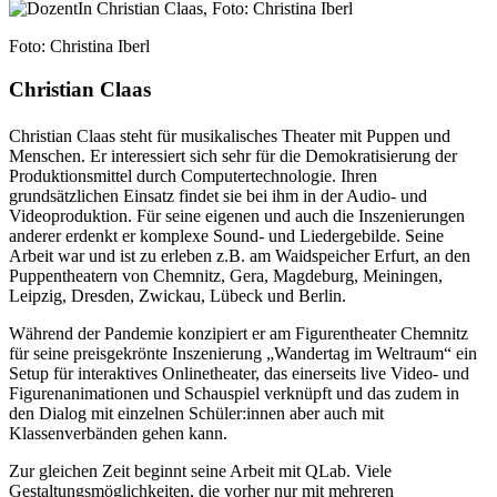
Foto: Christina Iberl
Christian Claas
Christian Claas steht für musikalisches Theater mit Puppen und
Menschen. Er interessiert sich sehr für die Demokratisierung der
Produktionsmittel durch Computertechnologie. Ihren
grundsätzlichen Einsatz findet sie bei ihm in der Audio- und
Videoproduktion. Für seine eigenen und auch die Inszenierungen
anderer erdenkt er komplexe Sound- und Liedergebilde. Seine
Arbeit war und ist zu erleben z.B. am Waidspeicher Erfurt, an den
Puppentheatern von Chemnitz, Gera, Magdeburg, Meiningen,
Leipzig, Dresden, Zwickau, Lübeck und Berlin.
Während der Pandemie konzipiert er am Figurentheater Chemnitz
für seine preisgekrönte Inszenierung „Wandertag im Weltraum“ ein
Setup für interaktives Onlinetheater, das einerseits live Video- und
Figurenanimationen und Schauspiel verknüpft und das zudem in
den Dialog mit einzelnen Schüler:innen aber auch mit
Klassenverbänden gehen kann.
Zur gleichen Zeit beginnt seine Arbeit mit QLab. Viele
Gestaltungsmöglichkeiten, die vorher nur mit mehreren