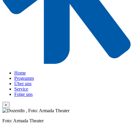
Home
Programm
Über uns
Service
Folge uns
×
Foto: Armada Theater