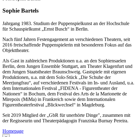
Sophie Bartels
Jahrgang 1983. Studium der Puppenspielkunst an der Hochschule
für Schauspielkunst „Ernst Busch“ in Berlin.
Nach fünf Jahren Festengagement an verschiedenen Theatern, seit
2016 freischaffende Puppenspielerin mit besonderen Fokus auf das
Objekttheater.
Als Gast in zahlreichen Produktionen u.a. an den Sophiensaelen
Berlin, dem Jungen Ensemble Stuttgart, am Theater Klagenfurt und
dem Jungen Staatstheater Braunschweig. Gastspiele mit eigenen
Produktionen, u.a. mit dem Solo-Stück „Die Schuhe der
Meerjungfrau“, auf verschiedenen Festivals im In- und Ausland, u.a.
dem Internationalen Festival „FIDENA - Figurentheater der
Nationen“ in Bochum, dem Festival des Arts de la Marionette de
Mirepoix (MiMa) in Frankreich sowie dem Internationalen
Figurentheaterfestival „Blickwechsel“ in Magdeburg.
Seit 2019 Mitglied der „GbR für unerhörte Dinge", zusammen mit
der Regisseurin und Theaterpädagogin Franziska Burnay Pereira.
Homepage