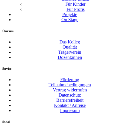
Für Kinder
Für Profis
Projekte
On Stage
Über uns
Das Kolleg
Qualität
Trägerverein
Dozent:innen
Service
Förderung
Teilnahmebedingungen
Vertrag widerrufen
Datenschutz
Barrierefreiheit
Kontakt / Anreise
Impressum
Social