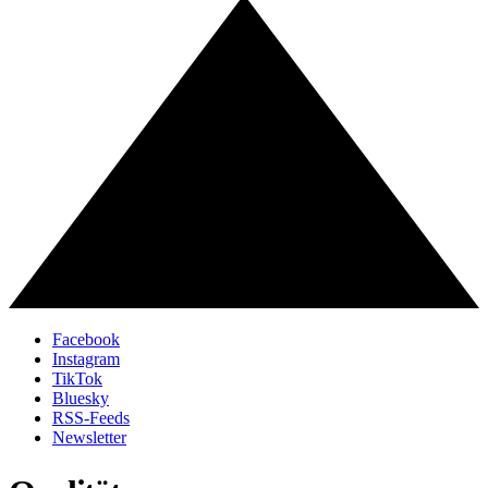
Facebook
Instagram
TikTok
Bluesky
RSS-Feeds
Newsletter