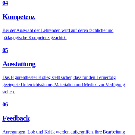
04
Kompetenz
Bei der Auswahl der Lehrenden wird auf deren fachliche und
pädagogische Kompetenz geachtet.
05
Ausstattung
Das Figurentheater-Kolleg stellt sicher, dass für den Lernerfolg
geeignete Unterrichtsräume, Materialien und Medien zur Verfügung
stehen.
06
Feedback
Anregungen, Lob und Kritik werden aufgegriffen, ihre Bearbeitung