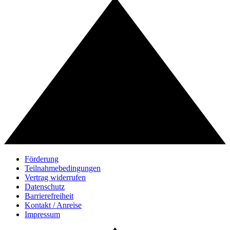
Förderung
Teilnahmebedingungen
Vertrag widerrufen
Datenschutz
Barrierefreiheit
Kontakt / Anreise
Impressum