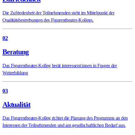
Die Zufriedenheit der Teilnehmenden steht im Mittelpunkt der
Qualitätsbestrebungen des Figurentheater-Kollegs.
02
Beratung
Das Figurentheater-Kolleg berät interessent:innen in Fragen der
Weiterbildung
03
Aktualität
Das Figurentheater-Kolleg richtet die Planung des Programms an den
Interessen der Teilnehmenden und am gesellschaftlichen Bedarf aus.