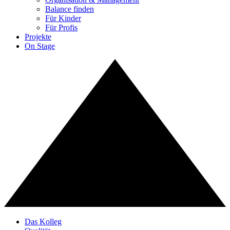
Balance finden
Für Kinder
Für Profis
Projekte
On Stage
Das Kolleg