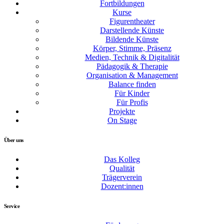
Fortbildungen
Kurse
Figurentheater
Darstellende Künste
Bildende Künste
Körper, Stimme, Präsenz
Medien, Technik & Digitalität
Pädagogik & Therapie
Organisation & Management
Balance finden
Für Kinder
Für Profis
Projekte
On Stage
Über uns
Das Kolleg
Qualität
Trägerverein
Dozent:innen
Service